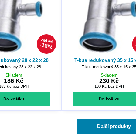
226 Kč
18%
dukovaný 28 x 22 x 28
T-kus redukovaný 35 x 15 
edukovaný 28 x 22 x 28
T-kus redukovaný 35 x 15 x 3
Skladem
Skladem
186 Kč
230 Kč
153 Kč
bez DPH
190 Kč
bez DPH
Do košíku
Do košíku
Další produkty