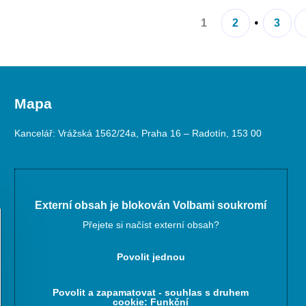
1
2
3
Mapa
Kancelář: Vrážská 1562/24a, Praha 16 – Radotín, 153 00
Externí obsah je blokován Volbami soukromí
Přejete si načíst externí obsah?
Povolit jednou
Povolit a zapamatovat - souhlas s druhem
cookie: Funkční