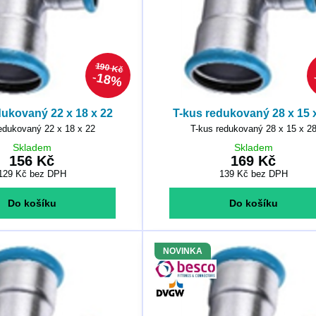
190 Kč
18%
dukovaný 22 x 18 x 22
T-kus redukovaný 28 x 15 
edukovaný 22 x 18 x 22
T-kus redukovaný 28 x 15 x 2
Skladem
Skladem
156 Kč
169 Kč
129 Kč
bez DPH
139 Kč
bez DPH
Do košíku
Do košíku
NOVINKA