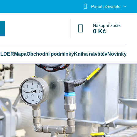
Panel uživatele
Nákupní košík
0 Kč
ELDER
Mapa
Obchodní podmínky
Kniha návštěv
Novinky