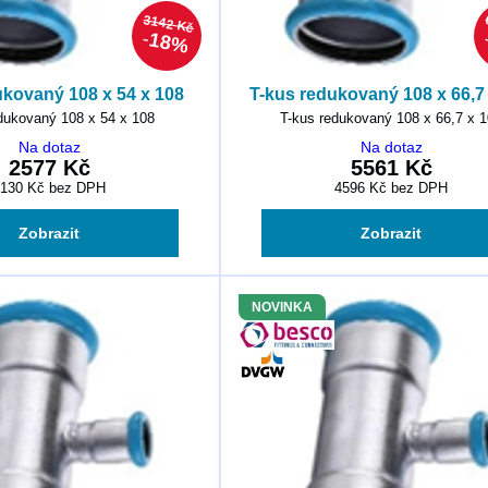
3142 Kč
18%
ukovaný 108 x 54 x 108
T-kus redukovaný 108 x 66,7
dukovaný 108 x 54 x 108
T-kus redukovaný 108 x 66,7 x 
Na dotaz
Na dotaz
2577 Kč
5561 Kč
2130 Kč
bez DPH
4596 Kč
bez DPH
Zobrazit
Zobrazit
NOVINKA