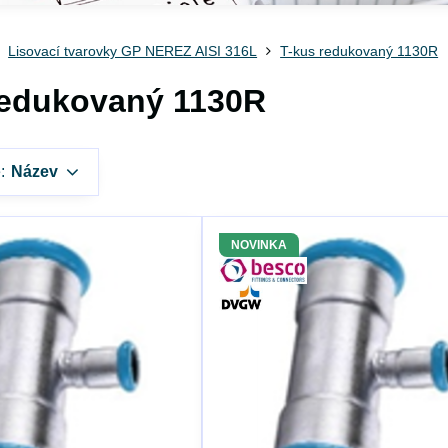
Lisovací tvarovky GP NEREZ AISI 316L
T-kus redukovaný 1130R
redukovaný 1130R
:
Název
NOVINKA