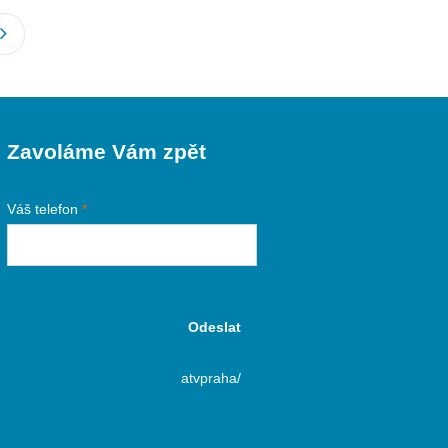
Zavoláme Vám zpět
Váš telefon
*
Odeslat
atvpraha/