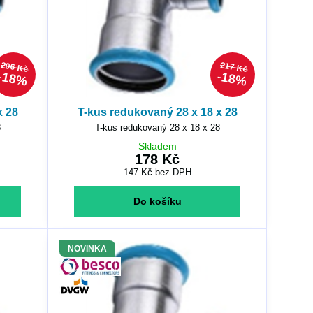
206 Kč
217 Kč
18%
18%
x 28
T-kus redukovaný 28 x 18 x 28
8
T-kus redukovaný 28 x 18 x 28
Skladem
178 Kč
147 Kč
bez DPH
Do košíku
NOVINKA