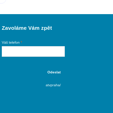
Zavoláme Vám zpět
Váš telefon
*
Odeslat
atvpraha/