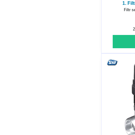
1. Fi
Filtr 