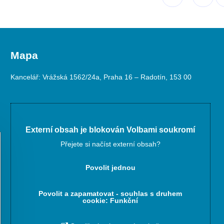
Mapa
Kancelář: Vrážská 1562/24a, Praha 16 – Radotín, 153 00
Externí obsah je blokován Volbami soukromí
Přejete si načíst externí obsah?
Povolit jednou
Povolit a zapamatovat - souhlas s druhem
cookie: Funkční