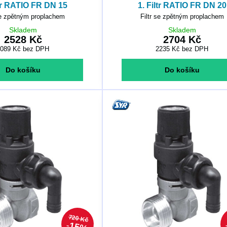
ltr RATIO FR DN 15
1. Filtr RATIO FR DN 20
se zpětným proplachem
Filtr se zpětným proplachem
Skladem
Skladem
2528 Kč
2704 Kč
2089 Kč
bez DPH
2235 Kč
bez DPH
Do košíku
Do košíku
720 Kč