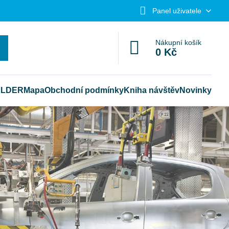
Panel uživatele
Nákupní košík
0 Kč
ELDER
Mapa
Obchodní podmínky
Kniha návštěv
Novinky