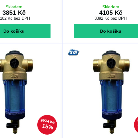
Skladem
Skladem
3851 Kč
4105 Kč
3182 Kč
bez DPH
3392 Kč
bez DPH
Do košíku
Do košíku
2974 Kč
15%