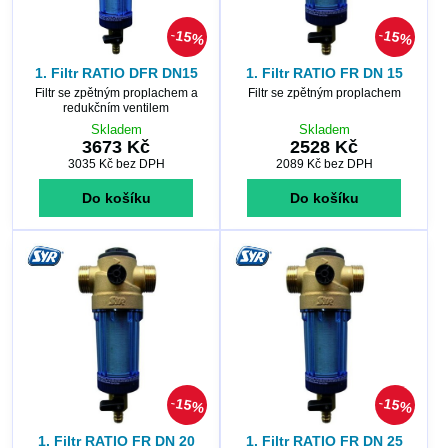
15%
15%
1. Filtr RATIO DFR DN15
1. Filtr RATIO FR DN 15
Filtr se zpětným proplachem a
Filtr se zpětným proplachem
redukčním ventilem
Skladem
Skladem
3673 Kč
2528 Kč
3035 Kč
bez DPH
2089 Kč
bez DPH
Do košíku
Do košíku
15%
15%
1. Filtr RATIO FR DN 20
1. Filtr RATIO FR DN 25