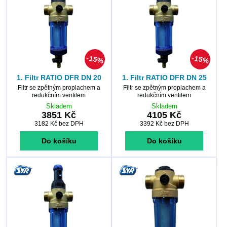
15%
15%
1. Filtr RATIO DFR DN 20
1. Filtr RATIO DFR DN 25
Filtr se zpětným proplachem a
Filtr se zpětným proplachem a
redukčním ventilem
redukčním ventilem
Skladem
Skladem
3851 Kč
4105 Kč
3182 Kč
bez DPH
3392 Kč
bez DPH
Do košíku
Do košíku