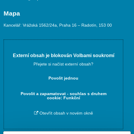
Mapa
Kancelář: Vrážská 1562/24a, Praha 16 – Radotín, 153 00
Externí obsah je blokován Volbami soukromí
Přejete si načíst externí obsah?
Povolit jednou
Povolit a zapamatovat - souhlas s druhem
cookie: Funkční
Otevřít obsah v novém okně