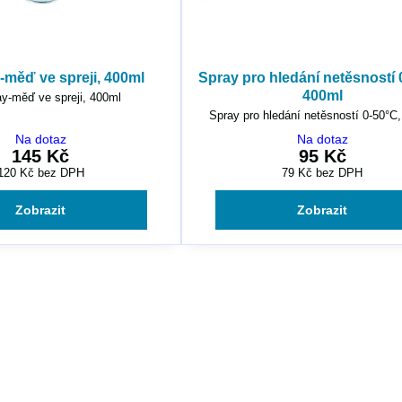
-měď ve spreji, 400ml
Spray pro hledání netěsností 
400ml
y-měď ve spreji, 400ml
Spray pro hledání netěsností 0-50°C
Na dotaz
Na dotaz
145 Kč
95 Kč
120 Kč
bez DPH
79 Kč
bez DPH
Zobrazit
Zobrazit