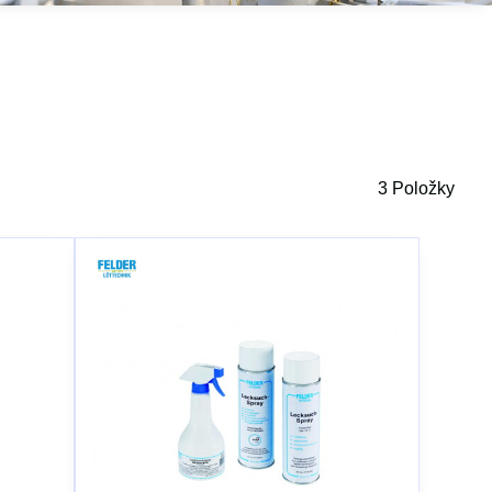
3
Položky