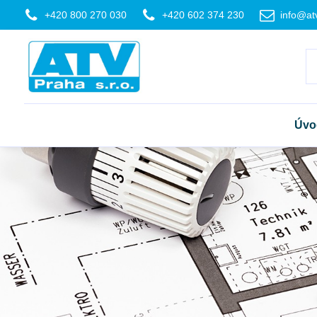
+420 800 270 030
+420 602 374 230
info@at
Úvo