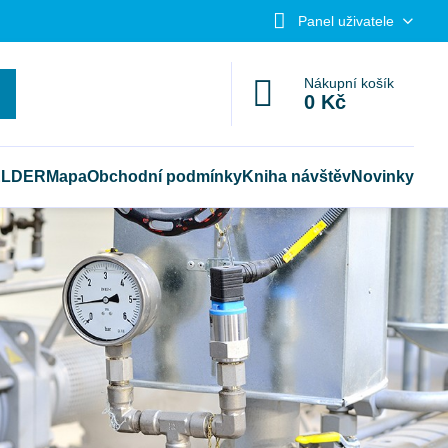
Panel uživatele
Nákupní košík
0 Kč
ELDER
Mapa
Obchodní podmínky
Kniha návštěv
Novinky