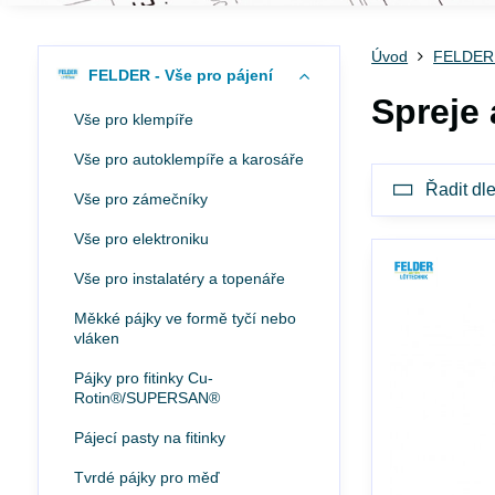
Úvod
FELDER -
FELDER - Vše pro pájení
Spreje 
Vše pro klempíře
Vše pro autoklempíře a karosáře
Řadit dle
Vše pro zámečníky
Vše pro elektroniku
Vše pro instalatéry a topenáře
Měkké pájky ve formě tyčí nebo
vláken
Pájky pro fitinky Cu-
Rotin®/SUPERSAN®
Pájecí pasty na fitinky
Tvrdé pájky pro měď