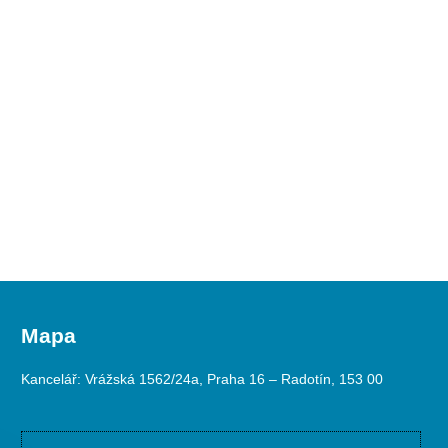
Mapa
Kancelář: Vrážská 1562/24a, Praha 16 – Radotín, 153 00