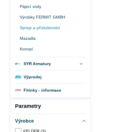
Pájecí vody
Výrobky FERMIT GMBH
Spreje a příslušenství
Mazadla
Konopí
SYR Armatury
Výprodej
Fitinky - informace
Parametry
Výrobce
FELDER (3)