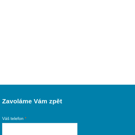
Zavoláme Vám zpět
Váš telefon
*