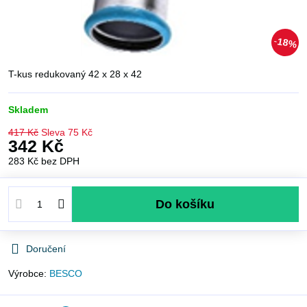
18%
T-kus redukovaný 42 x 28 x 42
Skladem
417 Kč
Sleva
75 Kč
342 Kč
283 Kč
bez DPH
Do košíku
Doručení
Výrobce:
BESCO