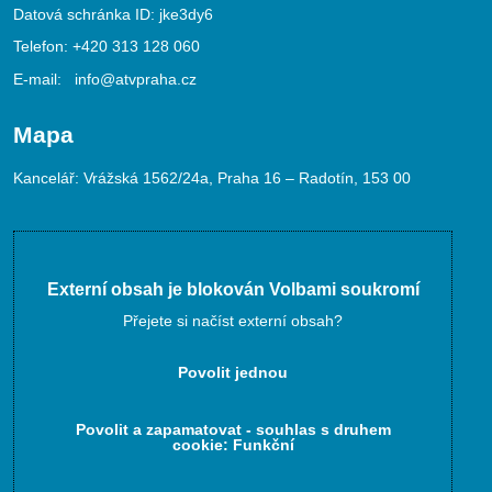
Datová schránka ID: jke3dy6
Telefon:
+420 313 128 060
E-mail:
info@atvpraha.cz
Mapa
Kancelář: Vrážská 1562/24a, Praha 16 – Radotín, 153 00
Externí obsah je blokován Volbami soukromí
Přejete si načíst externí obsah?
Povolit jednou
Povolit a zapamatovat - souhlas s druhem
cookie: Funkční