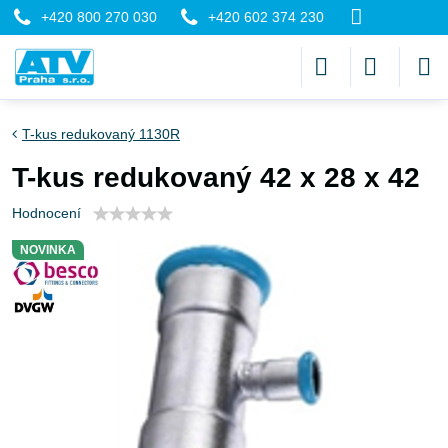
+420 800 270 030
+420 602 374 230
T-kus redukovaný 1130R
T-kus redukovaný 42 x 28 x 42
Hodnocení
NOVINKA