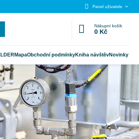
Panel uživatele
Nákupní košík
0 Kč
ELDER
Mapa
Obchodní podmínky
Kniha návštěv
Novinky