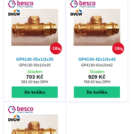
18%
18%
GP4130-35x1/2x35
GP4130-42x1/2x42
GP4130-35x1/2x35
GP4130-42x1/2x42
Skladem
Skladem
703 Kč
929 Kč
581 Kč
bez DPH
768 Kč
bez DPH
Do košíku
Do košíku