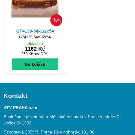
18%
GP4130-54x1/2x54
GP4130-54x1/2x54
Skladem
1162 Kč
960 Kč
bez DPH
Do košíku
Kontakt
ATV PRAHA s.r.o.
Společnost je vedená u Městského soudu v Praze v oddíle C,
vložce 241332.
Sobotecká 2359/3, Praha 10-Vinohrady, 101 00