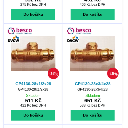
275 Kč
bez DPH
406 Kč
bez DPH
Do košíku
Do košíku
18%
18%
GP4130-28x1/2x28
GP4130-28x3/4x28
GP4130-28x1/2x28
GP4130-28x3/4x28
Skladem
Skladem
511 Kč
651 Kč
422 Kč
bez DPH
538 Kč
bez DPH
Do košíku
Do košíku