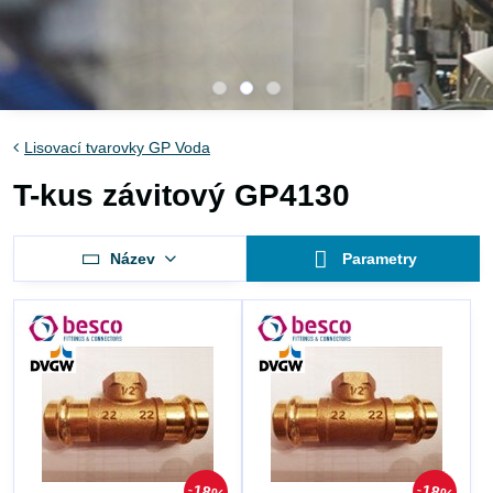
Lisovací tvarovky GP Voda
T-kus závitový GP4130
Název
Parametry
18%
18%