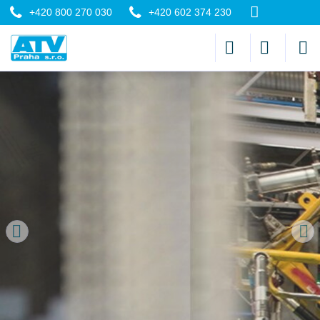
+420 800 270 030
+420 602 374 230