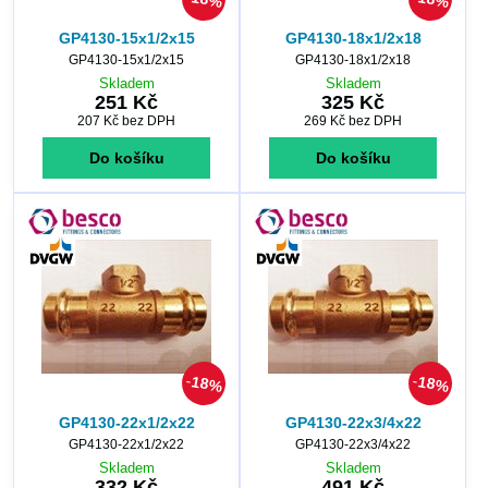
GP4130-15x1/2x15
GP4130-18x1/2x18
GP4130-15x1/2x15
GP4130-18x1/2x18
Skladem
Skladem
251 Kč
325 Kč
207 Kč
bez DPH
269 Kč
bez DPH
Do košíku
Do košíku
18%
18%
GP4130-22x1/2x22
GP4130-22x3/4x22
GP4130-22x1/2x22
GP4130-22x3/4x22
Skladem
Skladem
332 Kč
491 Kč