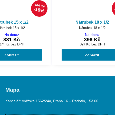
404 Kč
18%
trubek 15 x 1/2
Nátrubek 18 x 1/2
átrubek 15 x 1/2
Nátrubek 18 x 1/2
Na dotaz
Na dotaz
331 Kč
396 Kč
274 Kč
bez DPH
327 Kč
bez DPH
Zobrazit
Zobrazit
Mapa
Kancelář: Vrážská 1562/24a, Praha 16 – Radotín, 153 00