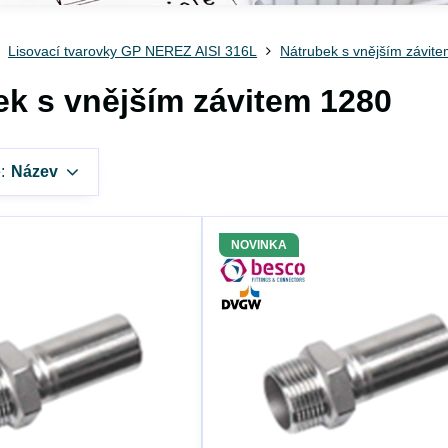
Lisovací tvarovky GP NEREZ AISI 316L
Nátrubek s vnějším závit
ek s vnějším závitem 1280
:
Název
NOVINKA