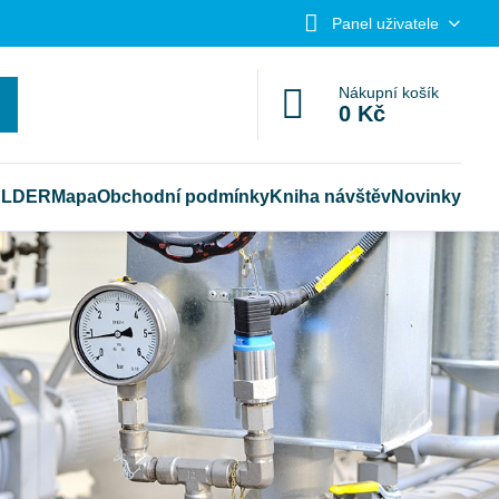
Panel uživatele
Nákupní košík
0 Kč
ELDER
Mapa
Obchodní podmínky
Kniha návštěv
Novinky