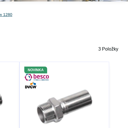
em 1280
3
Položky
NOVINKA