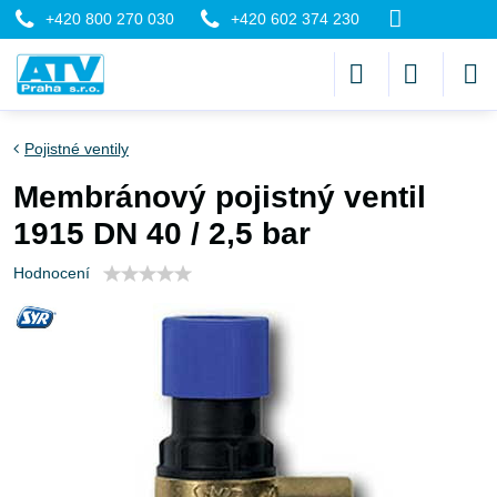
+420 800 270 030
+420 602 374 230
Pojistné ventily
Membránový pojistný ventil
1915 DN 40 / 2,5 bar
Hodnocení