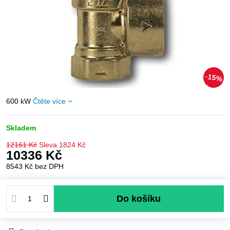
15%
600 kW
Čtěte více
Skladem
12161 Kč
Sleva
1824 Kč
10336 Kč
8543 Kč
bez DPH
Do košíku