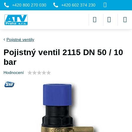
+420 800 270 030
+420 602 374 230
Pojistné ventily
Pojistný ventil 2115 DN 50 / 10
bar
Hodnocení