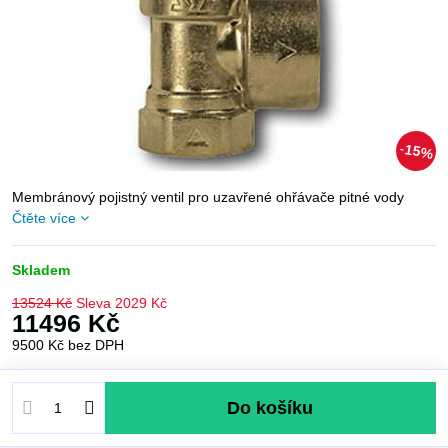
15%
Membránový pojistný ventil pro uzavřené ohřávače pitné vody
Čtěte více
Skladem
13524 Kč
Sleva
2029 Kč
11496 Kč
9500 Kč
bez DPH
Do košíku