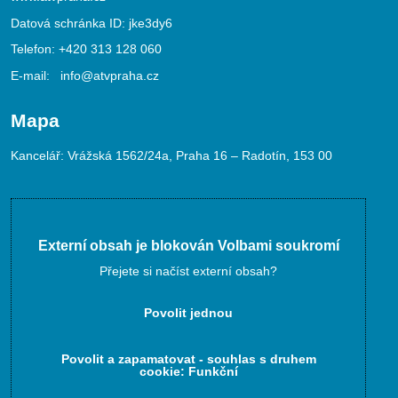
Datová schránka ID: jke3dy6
Telefon:
+420 313 128 060
E-mail:
info@atvpraha.cz
Mapa
Kancelář: Vrážská 1562/24a, Praha 16 – Radotín, 153 00
Externí obsah je blokován Volbami soukromí
Přejete si načíst externí obsah?
Povolit jednou
Povolit a zapamatovat - souhlas s druhem
cookie: Funkční