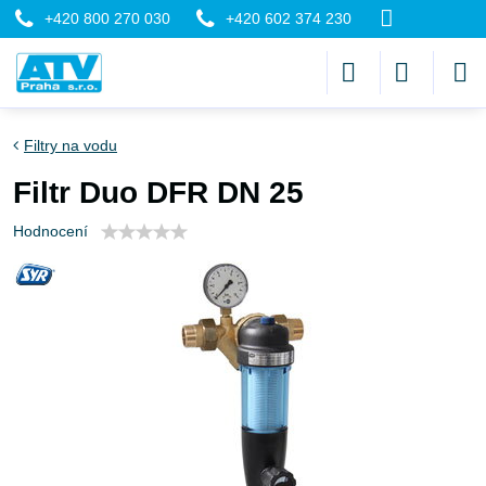
+420 800 270 030
+420 602 374 230
Filtry na vodu
Filtr Duo DFR DN 25
Hodnocení