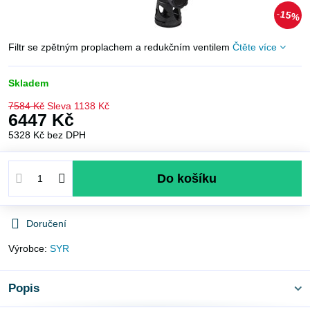
15%
Filtr se zpětným proplachem a redukčním ventilem
Čtěte více
Skladem
7584 Kč
Sleva
1138 Kč
6447 Kč
5328 Kč
bez DPH
Do košíku
Doručení
Výrobce:
SYR
Popis