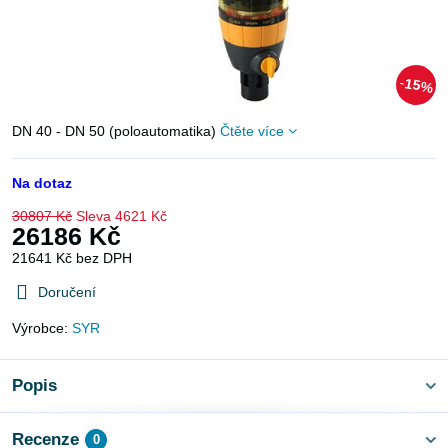
15%
DN 40 - DN 50 (poloautomatika)
Čtěte více
Na dotaz
30807 Kč
Sleva
4621 Kč
26186 Kč
21641 Kč
bez DPH
Doručení
Výrobce:
SYR
Popis
Recenze
0