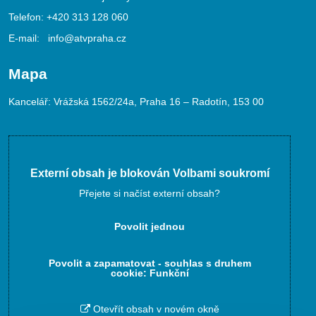
Telefon:
+420 313 128 060
E-mail:
info@atvpraha.cz
Mapa
Kancelář: Vrážská 1562/24a, Praha 16 – Radotín, 153 00
Externí obsah je blokován Volbami soukromí
Přejete si načíst externí obsah?
Povolit jednou
Povolit a zapamatovat - souhlas s druhem
cookie: Funkční
Otevřít obsah v novém okně