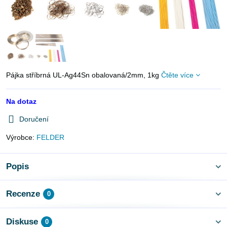
Pájka stříbrná UL-Ag44Sn obalovaná/2mm, 1kg
Čtěte více
Na dotaz
Doručení
Výrobce:
FELDER
Popis
Recenze
0
Diskuse
0