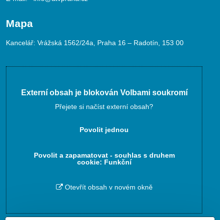
Mapa
Kancelář: Vrážská 1562/24a, Praha 16 – Radotín, 153 00
Externí obsah je blokován Volbami soukromí
Přejete si načíst externí obsah?
Povolit jednou
Povolit a zapamatovat - souhlas s druhem
cookie: Funkční
Otevřít obsah v novém okně