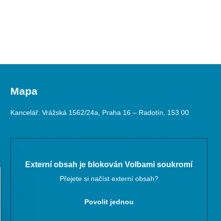
Mapa
Kancelář: Vrážská 1562/24a, Praha 16 – Radotín, 153 00
Externí obsah je blokován Volbami soukromí
Přejete si načíst externí obsah?
Povolit jednou