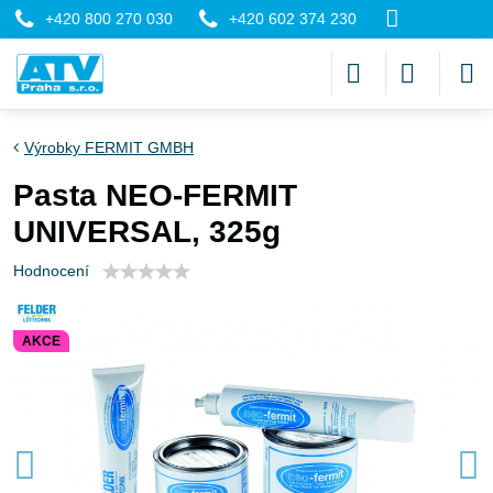
+420 800 270 030
+420 602 374 230
Výrobky FERMIT GMBH
Pasta NEO-FERMIT
UNIVERSAL, 325g
Hodnocení
AKCE