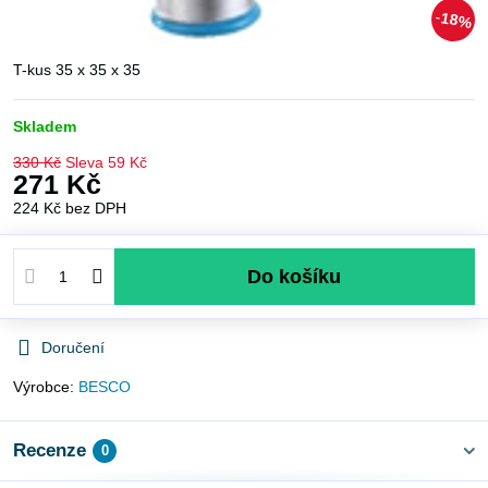
18%
T-kus 35 x 35 x 35
Skladem
330 Kč
Sleva
59 Kč
271 Kč
224 Kč
bez DPH
Do košíku
Doručení
Výrobce:
BESCO
Recenze
0