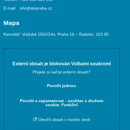
E-mail:
info@atvpraha.cz
Mapa
Kancelář: Vrážská 1562/24a, Praha 16 – Radotín, 153 00
Externí obsah je blokován Volbami soukromí
Přejete si načíst externí obsah?
Povolit jednou
Povolit a zapamatovat - souhlas s druhem
cookie: Funkční
Otevřít obsah v novém okně