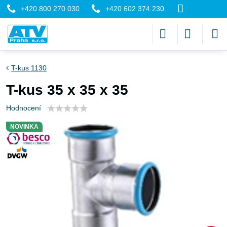
+420 800 270 030
+420 602 374 230
T-kus 1130
T-kus 35 x 35 x 35
Hodnocení
NOVINKA