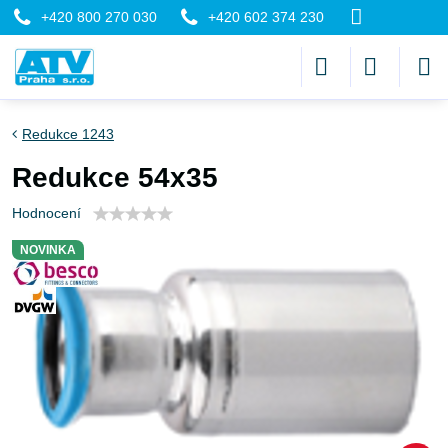
+420 800 270 030
+420 602 374 230
Redukce 1243
Redukce 54x35
Hodnocení
NOVINKA