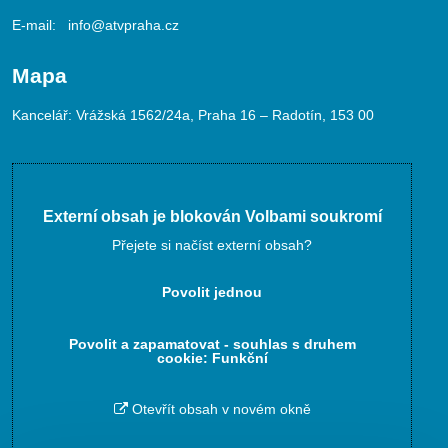
E-mail:
info@atvpraha.cz
Mapa
Kancelář: Vrážská 1562/24a, Praha 16 – Radotín, 153 00
Externí obsah je blokován Volbami soukromí
Přejete si načíst externí obsah?
Povolit jednou
Povolit a zapamatovat - souhlas s druhem
cookie: Funkční
Otevřít obsah v novém okně