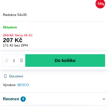
18%
Redukce 54x35
Skladem
253 Kč
Sleva
46 Kč
207 Kč
171 Kč
bez DPH
Do košíku
Doručení
Výrobce:
BESCO
Recenze
0