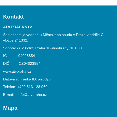
Kontakt
ATV PRAHA s.r.o.
Společnost je vedená u Městského soudu v Praze v oddíle C,
vložce 241332.
Sobotecká 2359/3, Praha 10-Vinohrady, 101 00
IČ: 04023854
DIČ: CZ04023854
www.atvpraha.cz
Datová schránka ID: jke3dy6
Telefon:
+420 313 128 060
E-mail:
info@atvpraha.cz
Mapa