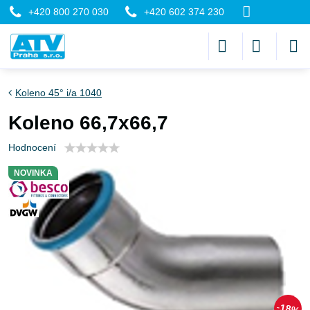
+420 800 270 030
+420 602 374 230
Koleno 45° i/a 1040
Koleno 66,7x66,7
Hodnocení
NOVINKA
18%