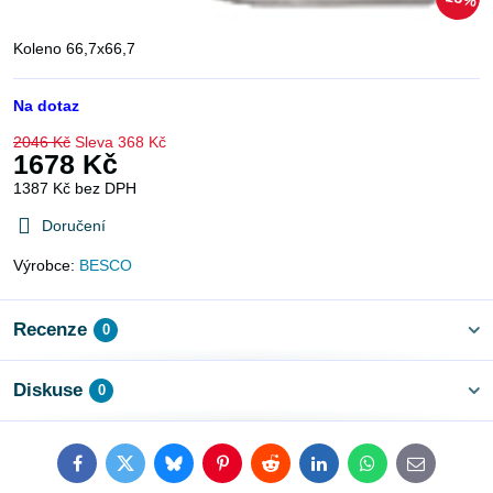
Koleno 66,7x66,7
Na dotaz
2046 Kč
Sleva
368 Kč
1678 Kč
1387 Kč
bez DPH
Doručení
Výrobce:
BESCO
Recenze
0
Diskuse
0
Facebook
Twitter
Bluesky
Pinterest
Reddit
LinkedIn
WhatsApp
E-
mail