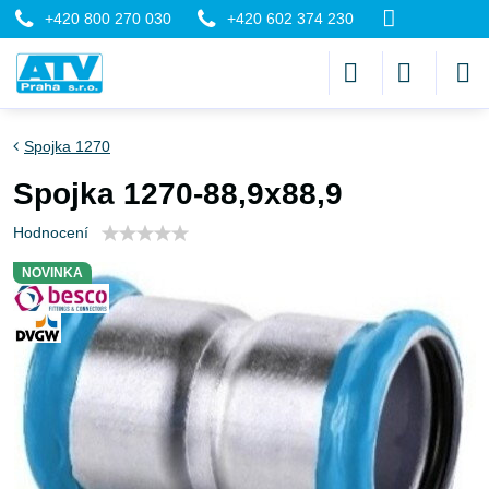
+420 800 270 030
+420 602 374 230
Spojka 1270
Spojka 1270-88,9x88,9
Hodnocení
NOVINKA