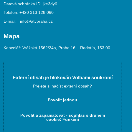
Datová schránka ID: jke3dy6
Telefon:
+420 313 128 060
E-mail:
info@atvpraha.cz
Mapa
Kancelář: Vrážská 1562/24a, Praha 16 – Radotín, 153 00
Externí obsah je blokován Volbami soukromí
Přejete si načíst externí obsah?
Povolit jednou
Povolit a zapamatovat - souhlas s druhem
cookie: Funkční