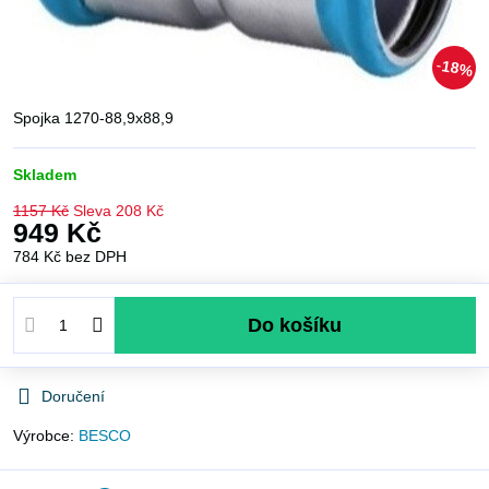
18%
Spojka 1270-88,9x88,9
Skladem
1157 Kč
Sleva
208 Kč
949 Kč
784 Kč
bez DPH
Do košíku
Doručení
Výrobce:
BESCO