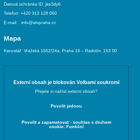
Datová schránka ID: jke3dy6
Telefon:
+420 313 128 060
E-mail:
info@atvpraha.cz
Mapa
Kancelář: Vrážská 1562/24a, Praha 16 – Radotín, 153 00
Externí obsah je blokován Volbami soukromí
Přejete si načíst externí obsah?
Povolit jednou
Povolit a zapamatovat - souhlas s druhem
cookie: Funkční