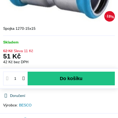
18%
Spojka 1270-15x15
Skladem
62 Kč
Sleva
11 Kč
51 Kč
42 Kč
bez DPH
Do košíku
Doručení
Výrobce:
BESCO