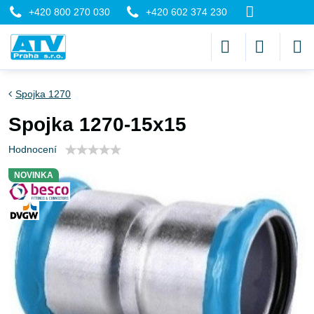
+420 800 270 030
+420 602 374 230
Spojka 1270
Spojka 1270-15x15
Hodnocení
NOVINKA