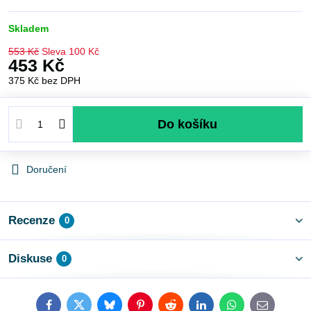
Skladem
553 Kč
Sleva
100 Kč
453 Kč
375 Kč
bez DPH
Do košíku
Doručení
Recenze
0
Diskuse
0
Facebook
Twitter
Bluesky
Pinterest
Reddit
LinkedIn
WhatsApp
E-