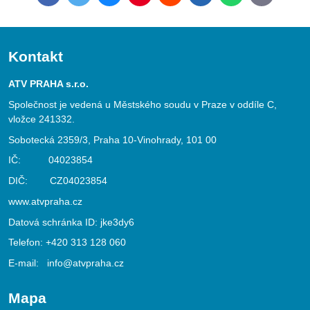
mail
Kontakt
ATV PRAHA s.r.o.
Společnost je vedená u Městského soudu v Praze v oddíle C,
vložce 241332.
Sobotecká 2359/3, Praha 10-Vinohrady, 101 00
IČ: 04023854
DIČ: CZ04023854
www.atvpraha.cz
Datová schránka ID: jke3dy6
Telefon:
+420 313 128 060
E-mail:
info@atvpraha.cz
Mapa