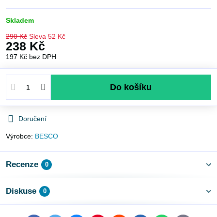
Skladem
290 Kč
Sleva
52 Kč
238 Kč
197 Kč
bez DPH
Do košíku
Doručení
Výrobce:
BESCO
Recenze
0
Diskuse
0