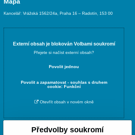
Mapa
Kancelář: Vrážská 1562/24a, Praha 16 – Radotín, 153 00
Externí obsah je blokován Volbami soukromí
Přejete si načíst externí obsah?
Povolit jednou
Povolit a zapamatovat - souhlas s druhem
cookie: Funkční
Otevřít obsah v novém okně
Předvolby soukromí
Zavoláme Vám zpět