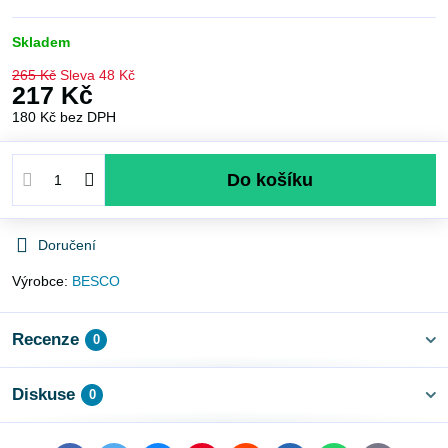
Skladem
265 Kč
Sleva
48 Kč
217 Kč
180 Kč
bez DPH
Do košíku
Doručení
Výrobce:
BESCO
Recenze
0
Diskuse
0