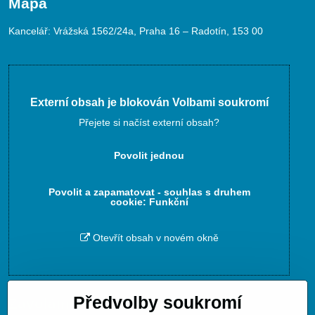
Mapa
Kancelář: Vrážská 1562/24a, Praha 16 – Radotín, 153 00
Externí obsah je blokován Volbami soukromí
Přejete si načíst externí obsah?
Povolit jednou
Povolit a zapamatovat - souhlas s druhem
cookie: Funkční
Otevřít obsah v novém okně
Předvolby soukromí
Zavoláme Vám zpět