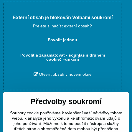
Externí obsah je blokován Volbami soukromí
Přejete si načíst externí obsah?
Povolit jednou
Povolit a zapamatovat - souhlas s druhem
cookie: Funkční
Otevřít obsah v novém okně
Předvolby soukromí
Zavoláme Vám zpět
Soubory cookie používáme k vylepšení vaší návštěvy tohoto
Váš telefon
*
webu, k analýze jeho výkonu a ke shromažďování údajů o
jeho používání. Můžeme k tomu použít nástroje a služby
třetích stran a shromážděná data mohou být přenášena