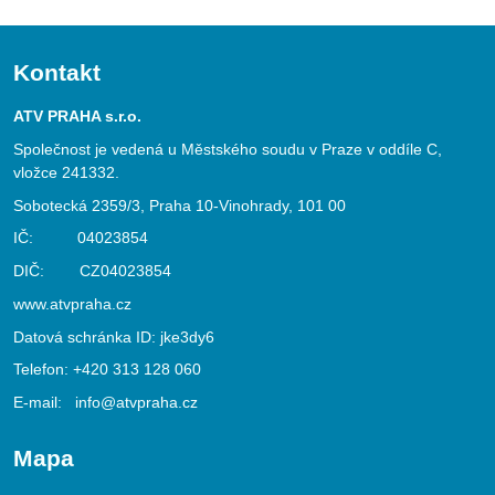
Kontakt
ATV PRAHA s.r.o.
Společnost je vedená u Městského soudu v Praze v oddíle C,
vložce 241332.
Sobotecká 2359/3, Praha 10-Vinohrady, 101 00
IČ: 04023854
DIČ: CZ04023854
www.atvpraha.cz
Datová schránka ID: jke3dy6
Telefon:
+420 313 128 060
E-mail:
info@atvpraha.cz
Mapa