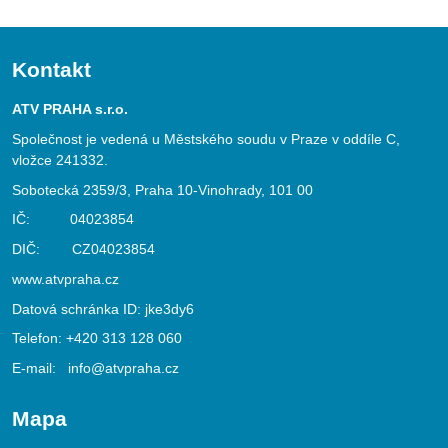
Kontakt
ATV PRAHA s.r.o.
Společnost je vedená u Městského soudu v Praze v oddíle C,
vložce 241332.
Sobotecká 2359/3, Praha 10-Vinohrady, 101 00
IČ: 04023854
DIČ: CZ04023854
www.atvpraha.cz
Datová schránka ID: jke3dy6
Telefon:
+420 313 128 060
E-mail:
info@atvpraha.cz
Mapa