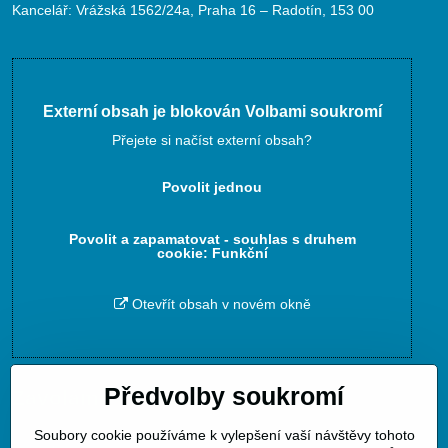
Kancelář: Vrážská 1562/24a, Praha 16 – Radotín, 153 00
Externí obsah je blokován Volbami soukromí
Přejete si načíst externí obsah?
Povolit jednou
Povolit a zapamatovat - souhlas s druhem
cookie: Funkční
Otevřít obsah v novém okně
Předvolby soukromí
Zavoláme Vám zpět
Soubory cookie používáme k vylepšení vaší návštěvy tohoto