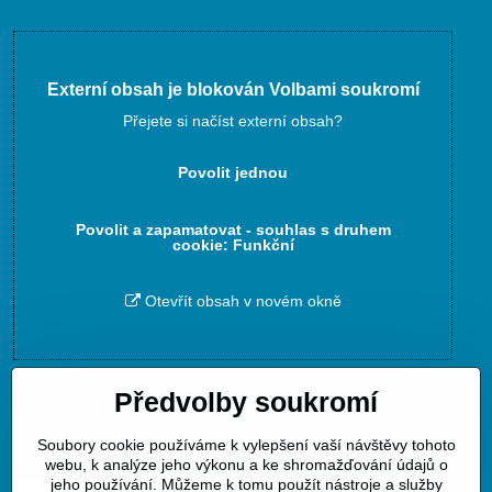
Externí obsah je blokován Volbami soukromí
Přejete si načíst externí obsah?
Povolit jednou
Povolit a zapamatovat - souhlas s druhem
cookie: Funkční
Otevřít obsah v novém okně
Předvolby soukromí
Zavoláme Vám zpět
Soubory cookie používáme k vylepšení vaší návštěvy tohoto
Váš telefon
*
webu, k analýze jeho výkonu a ke shromažďování údajů o
jeho používání. Můžeme k tomu použít nástroje a služby