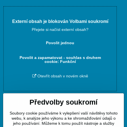
Externí obsah je blokován Volbami soukromí
Přejete si načíst externí obsah?
Povolit jednou
Povolit a zapamatovat - souhlas s druhem
cookie: Funkční
Otevřít obsah v novém okně
Předvolby soukromí
Zavoláme Vám zpět
Soubory cookie používáme k vylepšení vaší návštěvy tohoto
Váš telefon
*
webu, k analýze jeho výkonu a ke shromažďování údajů o
jeho používání. Můžeme k tomu použít nástroje a služby